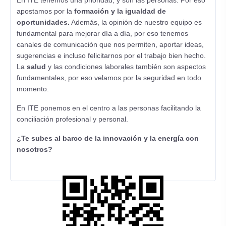
En ITE tenemos una prioridad, y son las personas. Por eso
apostamos por la
formación y la igualdad de
oportunidades.
Además, la opinión de nuestro equipo es
fundamental para mejorar día a día, por eso tenemos
canales de comunicación que nos permiten, aportar ideas,
sugerencias e incluso felicitarnos por el trabajo bien hecho.
La
salud
y las condiciones laborales también son aspectos
fundamentales, por eso velamos por la seguridad en todo
momento.
En ITE ponemos en el centro a las personas facilitando la
conciliación profesional y personal.
¿Te subes al barco de la innovación y la energía con
nosotros?