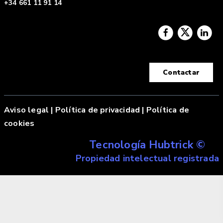
+34 661 11 91 14
Contactar
Aviso legal
|
Política de privacidad |
Política de
cookies
Tecnología Hubtrick ©
Propiedad intelectual registrada