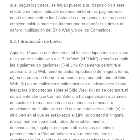
que, según los casos, se hayan puesto a su disposición a este
efecto o se hayan indicado expresamente en las páginas web
donde se encuentren los Contenidos o, en general, de los que se
empleen habitualmente en Internet por no entrañar un riesgo de
daño o inutilización del Sitio Web y/o de los Contenidos.
2.3. Introducción de Links.
Aquellos Usuarios que deseen establecer un hipervínculo, enlace
o link entre su sitio web y el Sitio Web (el "Link") deberán cumplir
las siguientes obligaciones: (i) el Link únicamente permitirá el
acceso al Sitio Web, pero no podrá reproducirlo de ninguna forma;
(ii) no se creará un frame ni un border environment sobre el Sitio
Web; (iii) no se realizarán manifestaciones o indicaciones falsas,
inexactas o incorrectas sobre el Sitio Web; (iv) no se declarará ni
dará a entender que Cámara Valencia ha supervisado o asumido
de cualquier forma los contenidos o servicios ofrecidos o
anunciados en el sitio web en el que se establece el Link; (v) el
sitio web en el que se establezca el Link no contendrá ninguna
marca, nombre comercial, rótulo de establecimiento,
denominación, logotipo, eslogan u otros signos distintivos
pertenecientes a Cámara Valencia y/o a terceros, sin su