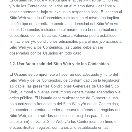
El Usuario reconoce y acepta que el acceso y uso del Sitio Web
y/o de los Contenidos incluidos en el mismo tiene lugar libre y
conscientemente, bajo su exclusiva responsabilidad. El acceso al
Sitio Web y/o a los Contenidos incluidos en el mismo no implica
ningún tipo de garantía respecto a la idoneidad del Sitio Web y/o
de los Contenidos incluidos en el mismo para fines particulares o
específicos de los Usuarios. Cámara Valencia podrá establecer
limitaciones y/o condiciones adicionales para el uso y/o acceso al
Sitio Web y/o a los Contenidos, las cuales deberán ser
observadas por los Usuarios en todo caso.
2.2. Uso Autorizado del Sitio Web y de los Contenidos.
El Usuario se compromete a hacer un uso adecuado y lícito del
Sitio Web y de los Contenidos, de conformidad con la legislación
aplicable, las presentes Condiciones Generales de Uso del Sitio
Web, la moral y buenas costumbres generalmente aceptadas y el
orden público. El Usuario deberá abstenerse de (i) hacer un uso
no autorizado o fraudulento del Sitio Web y/o de los Contenidos;
(ii) acceder o intentar acceder a recursos o áreas restringidas del
Sitio Web, sin cumplir las condiciones exigidas para dicho
acceso; (iii) utilizar el Sitio Web y/o los Contenidos con fines o
efectos ilícitos, ilegales, contrarios a lo establecido en las