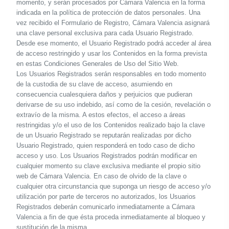
momento, y serán procesados por Cámara Valencia en la forma
indicada en la política de protección de datos personales. Una
vez recibido el Formulario de Registro, Cámara Valencia asignará
una clave personal exclusiva para cada Usuario Registrado.
Desde ese momento, el Usuario Registrado podrá acceder al área
de acceso restringido y usar los Contenidos en la forma prevista
en estas Condiciones Generales de Uso del Sitio Web.
Los Usuarios Registrados serán responsables en todo momento
de la custodia de su clave de acceso, asumiendo en
consecuencia cualesquiera daños y perjuicios que pudieran
derivarse de su uso indebido, así como de la cesión, revelación o
extravío de la misma. A estos efectos, el acceso a áreas
restringidas y/o el uso de los Contenidos realizado bajo la clave
de un Usuario Registrado se reputarán realizadas por dicho
Usuario Registrado, quien responderá en todo caso de dicho
acceso y uso. Los Usuarios Registrados podrán modificar en
cualquier momento su clave exclusiva mediante el propio sitio
web de Cámara Valencia. En caso de olvido de la clave o
cualquier otra circunstancia que suponga un riesgo de acceso y/o
utilización por parte de terceros no autorizados, los Usuarios
Registrados deberán comunicarlo inmediatamente a Cámara
Valencia a fin de que ésta proceda inmediatamente al bloqueo y
sustitución de la misma.