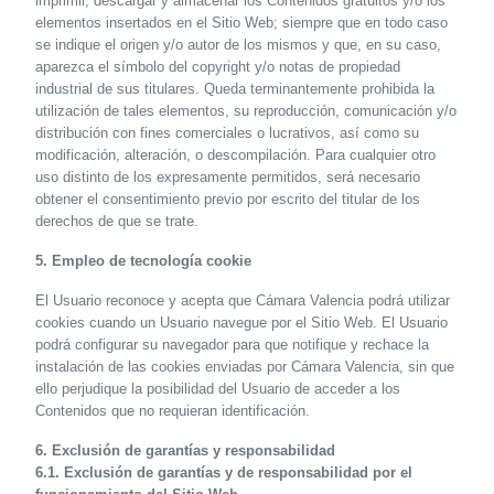
imprimir, descargar y almacenar los Contenidos gratuitos y/o los
elementos insertados en el Sitio Web; siempre que en todo caso
se indique el origen y/o autor de los mismos y que, en su caso,
aparezca el símbolo del copyright y/o notas de propiedad
industrial de sus titulares. Queda terminantemente prohibida la
utilización de tales elementos, su reproducción, comunicación y/o
distribución con fines comerciales o lucrativos, así como su
modificación, alteración, o descompilación. Para cualquier otro
uso distinto de los expresamente permitidos, será necesario
obtener el consentimiento previo por escrito del titular de los
derechos de que se trate.
5. Empleo de tecnología cookie
El Usuario reconoce y acepta que Cámara Valencia podrá utilizar
cookies cuando un Usuario navegue por el Sitio Web. El Usuario
podrá configurar su navegador para que notifique y rechace la
instalación de las cookies enviadas por Cámara Valencia, sin que
ello perjudique la posibilidad del Usuario de acceder a los
Contenidos que no requieran identificación.
6. Exclusión de garantías y responsabilidad
6.1. Exclusión de garantías y de responsabilidad por el