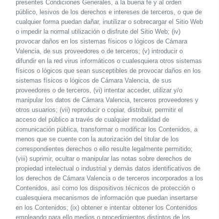
presentes Condiciones Generales, a la buena fe y al orden
público, lesivos de los derechos e intereses de terceros, o que de
cualquier forma puedan dañar, inutilizar o sobrecargar el Sitio Web
o impedir la normal utilización o disfrute del Sitio Web; (iv)
provocar daños en los sistemas físicos o lógicos de Cámara
Valencia, de sus proveedores o de terceros; (v) introducir o
difundir en la red virus informáticos o cualesquiera otros sistemas
físicos o lógicos que sean susceptibles de provocar daños en los
sistemas físicos o lógicos de Cámara Valencia, de sus
proveedores o de terceros, (vi) intentar acceder, utilizar y/o
manipular los datos de Cámara Valencia, terceros proveedores y
otros usuarios; (vii) reproducir o copiar, distribuir, permitir el
acceso del público a través de cualquier modalidad de
comunicación pública, transformar o modificar los Contenidos, a
menos que se cuente con la autorización del titular de los
correspondientes derechos o ello resulte legalmente permitido;
(viii) suprimir, ocultar o manipular las notas sobre derechos de
propiedad intelectual o industrial y demás datos identificativos de
los derechos de Cámara Valencia o de terceros incorporados a los
Contenidos, así como los dispositivos técnicos de protección o
cualesquiera mecanismos de información que puedan insertarse
en los Contenidos; (ix) obtener e intentar obtener los Contenidos
empleando para ello medios o procedimientos distintos de los