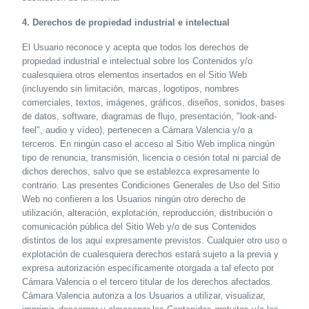
4. Derechos de propiedad industrial e intelectual
El Usuario reconoce y acepta que todos los derechos de
propiedad industrial e intelectual sobre los Contenidos y/o
cualesquiera otros elementos insertados en el Sitio Web
(incluyendo sin limitación, marcas, logotipos, nombres
comerciales, textos, imágenes, gráficos, diseños, sonidos, bases
de datos, software, diagramas de flujo, presentación, "look-and-
feel", audio y vídeo), pertenecen a Cámara Valencia y/o a
terceros. En ningún caso el acceso al Sitio Web implica ningún
tipo de renuncia, transmisión, licencia o cesión total ni parcial de
dichos derechos, salvo que se establezca expresamente lo
contrario. Las presentes Condiciones Generales de Uso del Sitio
Web no confieren a los Usuarios ningún otro derecho de
utilización, alteración, explotación, reproducción, distribución o
comunicación pública del Sitio Web y/o de sus Contenidos
distintos de los aquí expresamente previstos. Cualquier otro uso o
explotación de cualesquiera derechos estará sujeto a la previa y
expresa autorización específicamente otorgada a tal efecto por
Cámara Valencia o el tercero titular de los derechos afectados.
Cámara Valencia autoriza a los Usuarios a utilizar, visualizar,