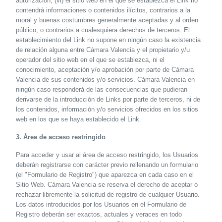
autorización; (vi) el sitio web en el que se establezca el Link no
contendrá informaciones o contenidos ilícitos, contrarios a la
moral y buenas costumbres generalmente aceptadas y al orden
público, o contrarios a cualesquiera derechos de terceros. El
establecimiento del Link no supone en ningún caso la existencia
de relación alguna entre Cámara Valencia y el propietario y/u
operador del sitio web en el que se establezca, ni el
conocimiento, aceptación y/o aprobación por parte de Cámara
Valencia de sus contenidos y/o servicios. Cámara Valencia en
ningún caso responderá de las consecuencias que pudieran
derivarse de la introducción de Links por parte de terceros, ni de
los contenidos, información y/o servicios ofrecidos en los sitios
web en los que se haya establecido el Link.
3. Área de acceso restringido
Para acceder y usar al área de acceso restringido, los Usuarios
deberán registrarse con carácter previo rellenando un formulario
(el "Formulario de Registro") que aparezca en cada caso en el
Sitio Web. Cámara Valencia se reserva el derecho de aceptar o
rechazar libremente la solicitud de registro de cualquier Usuario.
Los datos introducidos por los Usuarios en el Formulario de
Registro deberán ser exactos, actuales y veraces en todo