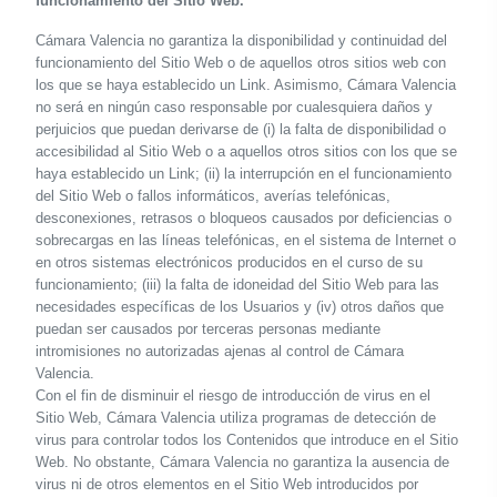
funcionamiento del Sitio Web.
Cámara Valencia no garantiza la disponibilidad y continuidad del
funcionamiento del Sitio Web o de aquellos otros sitios web con
los que se haya establecido un Link. Asimismo, Cámara Valencia
no será en ningún caso responsable por cualesquiera daños y
perjuicios que puedan derivarse de (i) la falta de disponibilidad o
accesibilidad al Sitio Web o a aquellos otros sitios con los que se
haya establecido un Link; (ii) la interrupción en el funcionamiento
del Sitio Web o fallos informáticos, averías telefónicas,
desconexiones, retrasos o bloqueos causados por deficiencias o
sobrecargas en las líneas telefónicas, en el sistema de Internet o
en otros sistemas electrónicos producidos en el curso de su
funcionamiento; (iii) la falta de idoneidad del Sitio Web para las
necesidades específicas de los Usuarios y (iv) otros daños que
puedan ser causados por terceras personas mediante
intromisiones no autorizadas ajenas al control de Cámara
Valencia.
Con el fin de disminuir el riesgo de introducción de virus en el
Sitio Web, Cámara Valencia utiliza programas de detección de
virus para controlar todos los Contenidos que introduce en el Sitio
Web. No obstante, Cámara Valencia no garantiza la ausencia de
virus ni de otros elementos en el Sitio Web introducidos por