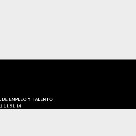
 DE EMPLEO Y TALENTO
1 11 91 14
a de cookies