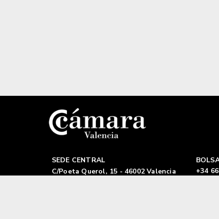
SEDE CENTRAL
BOLSA
+34 66
C/Poeta Querol, 15 - 46002 Valencia
+34 96 310 39 00
Aviso legal
|
Política de privacidad |
Polític