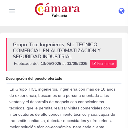
Grupo Tice Ingenieros, Sl.: TECNICO
COMERCIAL EN AUTOMATIZACION Y
SEGURIDAD INDUSTRIAL
Publicado del:
13/05/2025
al
13/08/2025
Inscribirse
Descripción del puesto ofertado
En Grupo TICE ingenieros, ingeniería con más de 18 años
de experiencia, buscamos una persona orientada a las
ventas y el desarrollo de negocio con conocimientos
técnicos, que le permita realizar visitas comerciales con
interlocutores de alto conocimiento técnico y sea capaz de
transmitir confianza, detectar necesidades y ofrecerles la
mejor solución técnico-económica, para cada cliente.