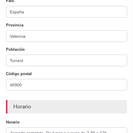
País
Provincia
Población
Código postal
Horario
Horario