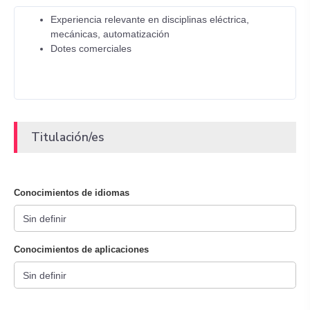
Experiencia relevante en disciplinas eléctrica,
mecánicas, automatización
Dotes comerciales
Titulación/es
Conocimientos de idiomas
Conocimientos de aplicaciones