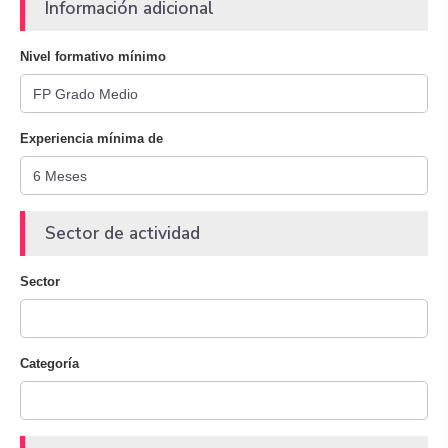
Información adicional
Nivel formativo mínimo
Experiencia mínima de
Sector de actividad
Sector
Categoría