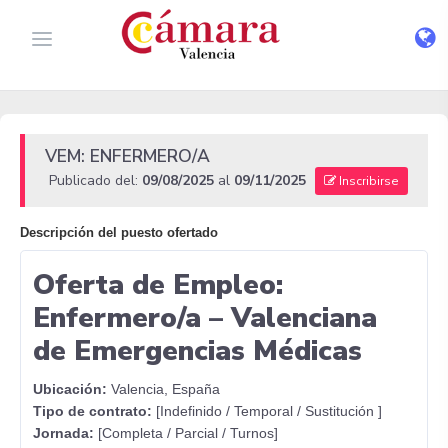
VEM: ENFERMERO/A
Publicado del:
09/08/2025
al
09/11/2025
Inscribirse
Descripción del puesto ofertado
Oferta de Empleo:
Enfermero/a – Valenciana
de Emergencias Médicas
Ubicación:
Valencia, España
Tipo de contrato:
[Indefinido / Temporal / Sustitución ]
Jornada:
[Completa / Parcial / Turnos]