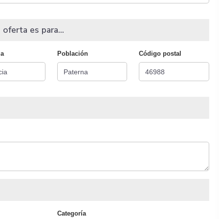
 oferta es para...
ia
Población
Código postal
Categoría