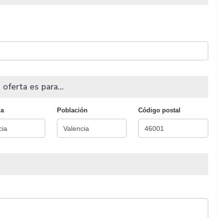
 oferta es para...
ia
Población
Código postal