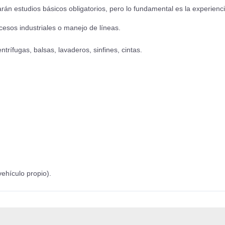
rarán estudios básicos obligatorios, pero lo fundamental es la experienci
cesos industriales o manejo de líneas.
trífugas, balsas, lavaderos, sinfines, cintas.
hículo propio).