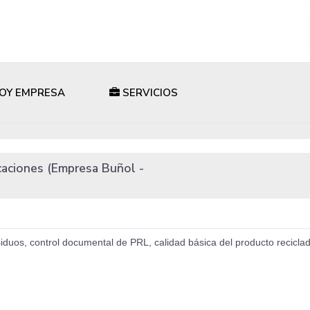
OY EMPRESA
SERVICIOS
icaciones (Empresa Buñol -
esiduos, control documental de PRL, calidad básica del producto recicl