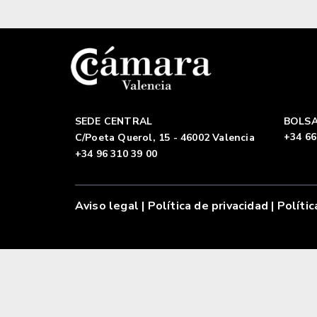
SEDE CENTRAL
BOLSA
+34 66
C/Poeta Querol, 15 - 46002 Valencia
+34 96 310 39 00
Aviso legal
|
Política de privacidad |
Polític