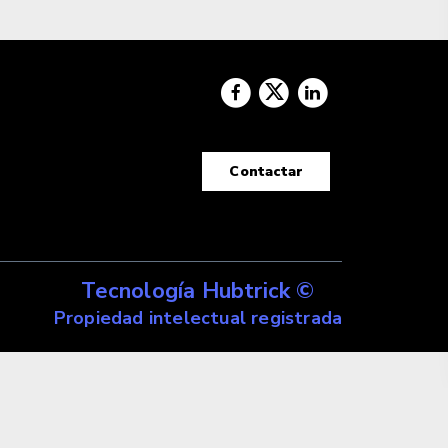
Contactar
Tecnología Hubtrick ©
Propiedad intelectual registrada