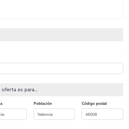
 oferta es para...
ia
Población
Código postal