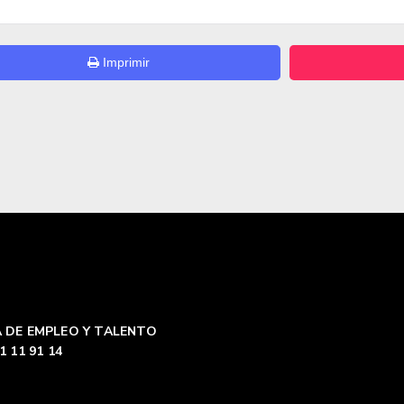
Imprimir
 DE EMPLEO Y TALENTO
1 11 91 14