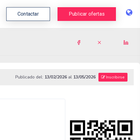
Contactar
Publicar ofertas
Publicado del:
13/02/2026
al
13/05/2026
Inscribirse