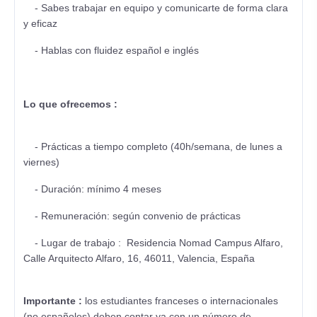
- Sabes trabajar en equipo y comunicarte de forma clara
y eficaz
- Hablas con fluidez español e inglés
Lo que ofrecemos :
- Prácticas a tiempo completo (40h/semana, de lunes a
viernes)
- Duración: mínimo 4 meses
- Remuneración: según convenio de prácticas
- Lugar de trabajo : Residencia Nomad Campus Alfaro,
Calle Arquitecto Alfaro, 16, 46011, Valencia, España
Importante :
los estudiantes franceses o internacionales
(no españoles) deben contar ya con un número de