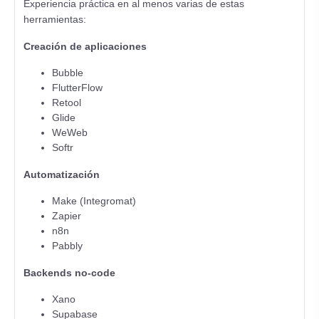
Experiencia práctica en al menos varias de estas
herramientas:
Creación de aplicaciones
Bubble
FlutterFlow
Retool
Glide
WeWeb
Softr
Automatización
Make (Integromat)
Zapier
n8n
Pabbly
Backends no-code
Xano
Supabase