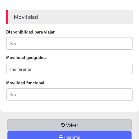
Movilidad
Disponiblidad para viajar
Movilidad geográfica
Movilidad funcional
Volver
Imprimir