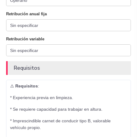
Retribución anual fija
Retribución variable
Requisitos
⚠️
Requisitos
:
* Experiencia previa en limpieza.
* Se requiere capacidad para trabajar en altura.
* Imprescindible carnet de conducir tipo B, valorable
vehículo propio.