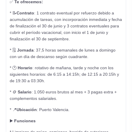
✅
Te ofrecemos:
* 📝
Contrato
: 1 contrato eventual por refuerzo debido a
acumulación de tareas, con incorporación inmediata y fecha
de finalización el 30 de junio y 3 contratos eventuales para
cubrir el período vacacional, con inicio el 1 de junio y
finalización el 30 de septiembre.
* 🗓️
Jornada
: 37,5 horas semanales de lunes a domingo
con un día de descanso según cuadrante.
* 🕐
Horario
: rotativo de mañana, tarde y noche con los
siguientes horarios: de 6:15 a 14:15h; de 12:15 a 20:15h y
de 19:30 a 03:30h.
* 🪙
Salario
: 1.050 euros brutos al mes + 3 pagas extra +
complementos salariales.
* 📍
Ubicación
: Puerto Valencia.
▶️
Funciones