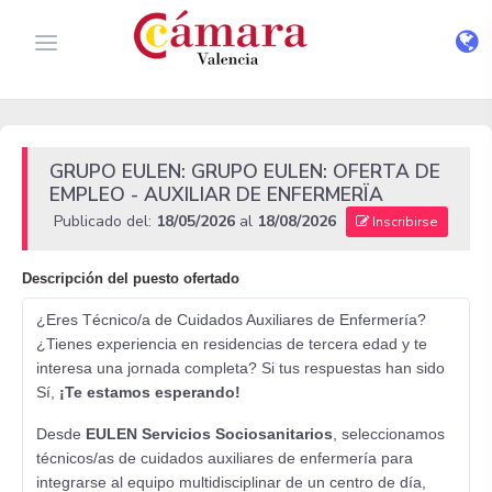
GRUPO EULEN: GRUPO EULEN: OFERTA DE
EMPLEO - AUXILIAR DE ENFERMERÏA
Publicado del:
18/05/2026
al
18/08/2026
Inscribirse
Descripción del puesto ofertado
¿Eres Técnico/a de Cuidados Auxiliares de Enfermería?
¿Tienes experiencia en residencias de tercera edad y te
interesa una jornada completa? Si tus respuestas han sido
Sí,
¡Te estamos esperando!
Desde
EULEN Servicios Sociosanitarios
, seleccionamos
técnicos/as de cuidados auxiliares de enfermería para
integrarse al equipo multidisciplinar de un centro de día,