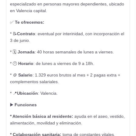
especializado en personas mayores dependientes, ubicado
en Valencia capital.
✅
Te ofrecemos:
* 📝
Contrato
: eventual por interinidad, con incorporación el
3 de junio.
* 🗓️
Jornada
: 40 horas semanales de lunes a viernes.
* 🕐
Horario
: de lunes a viernes de 9 a 18h.
* 🪙
Salario
: 1.329 euros brutos al mes + 2 pagas extra +
complementos salariales.
* 📍
Ubicación
: Valencia.
▶️
Funciones
* Atención básica al residente:
ayuda en el aseo, vestido,
alimentación, movilidad y eliminación.
* Colaboración sanitaria:
toma de constantes vitales,