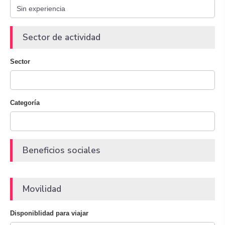
Sector de actividad
Sector
Categoría
Beneficios sociales
Movilidad
Disponiblidad para viajar