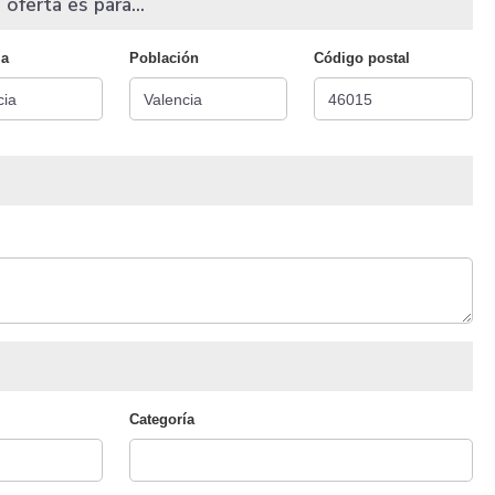
 oferta es para...
ia
Población
Código postal
Categoría