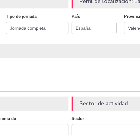
Perfil de localización: La
Tipo de jornada
País
Provinc
Sector de actividad
ínima de
Sector