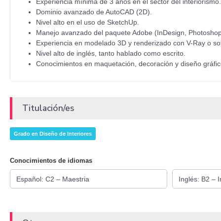
Experiencia mínima de 3 años en el sector del interiorismo.
Dominio avanzado de AutoCAD (2D).
Nivel alto en el uso de SketchUp.
Manejo avanzado del paquete Adobe (InDesign, Photoshop y
Experiencia en modelado 3D y renderizado con V-Ray o sof
Nivel alto de inglés, tanto hablado como escrito.
Conocimientos en maquetación, decoración y diseño gráfico
Titulación/es
Grado en Diseño de Interiores
Conocimientos de idiomas