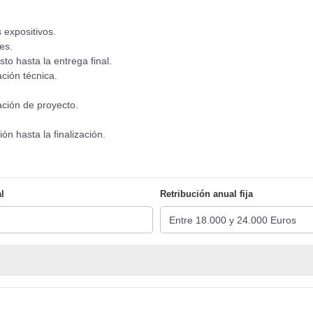
 expositivos.
es.
to hasta la entrega final.
ción técnica.
ción de proyecto.
n hasta la finalización.
l
Retribución anual fija