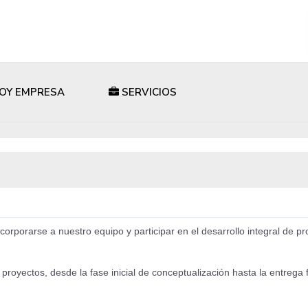
OY EMPRESA
SERVICIOS
rporarse a nuestro equipo y participar en el desarrollo integral de pr
royectos, desde la fase inicial de conceptualización hasta la entrega 