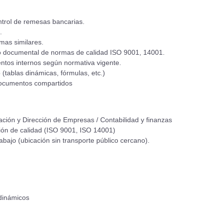
ntrol de remesas bancarias.
.
mas similares.
to documental de normas de calidad ISO 9001, 14001.
entos internos según normativa vigente.
(tablas dinámicas, fórmulas, etc.)
 documentos compartidos
ación y Dirección de Empresas / Contabilidad y finanzas
ión de calidad (ISO 9001, ISO 14001)
abajo (ubicación sin transporte público cercano).
 dinámicos