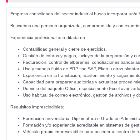
Empresa consolidada del sector industrial busca incorporar un/a 
Buscamos una persona organizada, comprometida y con experiencia 
Experiencia profesional acreditada en:
Contabilidad general y cierre de ejercicios.
Gestión de cobros y pagos, incluyendo la preparación y co
Facturación, control de albaranes, conciliaciones bancarias
Uso y manejo fluido de ERP tipo SAP, Ekon u otras platafor
Experiencia en la tramitación, mantenimiento y seguimien
Capacidad para preparar auditorías y actualizar procedimi
Dominio del paquete Office, especialmente Excel avanzado 
Uso habitual de correo electrónico, gestión de archivos y
Requisitos imprescindibles:
Formación universitaria: Diplomatura o Grado en Administr
Formación y/o experiencia acreditable en sistemas de gest
Vehículo propio imprescindible para acceder al centro de tr