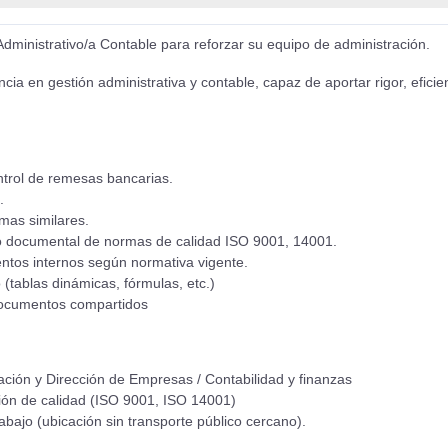
Administrativo/a Contable para reforzar su equipo de administración.
en gestión administrativa y contable, capaz de aportar rigor, eficienc
ntrol de remesas bancarias.
.
mas similares.
to documental de normas de calidad ISO 9001, 14001.
entos internos según normativa vigente.
(tablas dinámicas, fórmulas, etc.)
 documentos compartidos
ación y Dirección de Empresas / Contabilidad y finanzas
ión de calidad (ISO 9001, ISO 14001)
abajo (ubicación sin transporte público cercano).