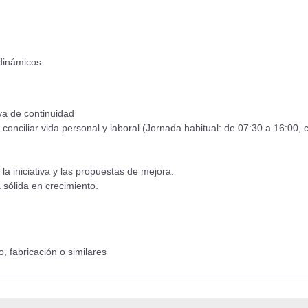
 dinámicos
va de continuidad
a conciliar vida personal y laboral (Jornada habitual: de 07:30 a 16:0
la iniciativa y las propuestas de mejora.
 sólida en crecimiento.
, fabricación o similares