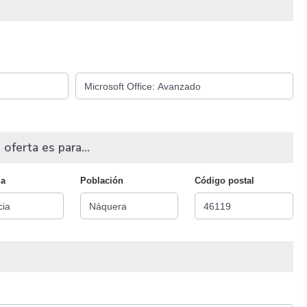
 oferta es para...
ia
Población
Código postal