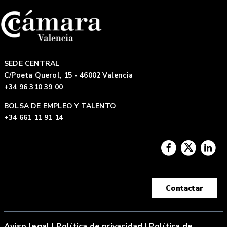
SEDE CENTRAL
C/Poeta Querol, 15 - 46002 Valencia
+34 96 310 39 00
BOLSA DE EMPLEO Y TALENTO
+34 661 11 91 14
Contactar
Aviso legal
|
Política de privacidad |
Política de